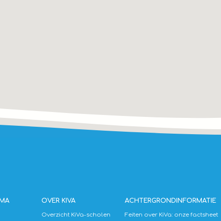
MMA
OVER KIVA
ACHTERGRONDINFORMATIE
Overzicht KiVa-scholen
Feiten over KiVa: onze factsheet