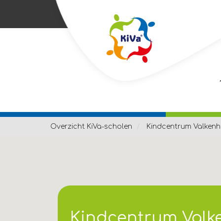
Overzicht KiVa-scholen
Kindcentrum Valkenh
Kindcentrum Valk