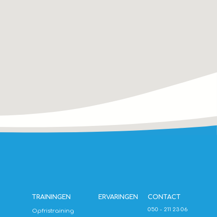
TRAININGEN
ERVARINGEN
CONTACT
050 - 211 23 06
Opfristraining