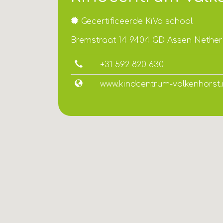
Gecertificeerde KiVa school
Bremstraat 14 9404 GD Assen Nether
+31 592 820 630
www.kindcentrum-valkenhorst.