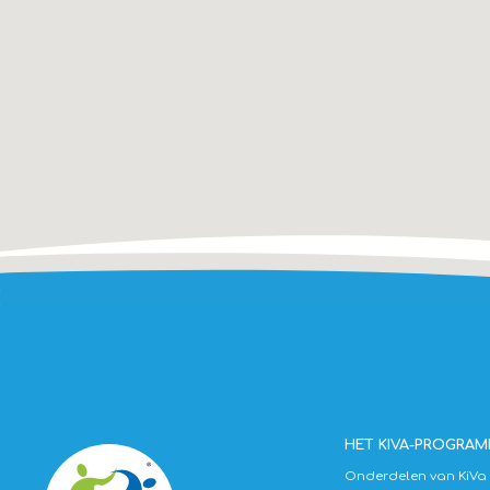
HET KIVA-PROGRA
Onderdelen van KiVa