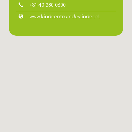
+31 40 280 0600
www.kindcentrumdevlinder.nl